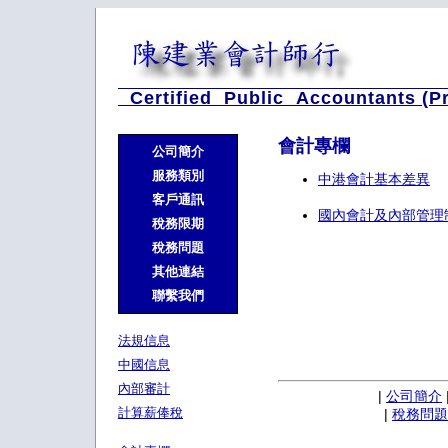
Certified Public Accountants (P
會計專欄
公司簡介
服務類別
中港會計基本差異
客戶通訊
國內會計及內部管理
稅務限期
稅務問題
其他連結
聯繫我們
法規信息
中國信息
內部審計
|
公司簡介
計算薪俸稅
|
稅務問題